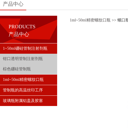
产品中心
1ml~50ml精密螺纹口瓶
>> 螺口
PRODUCTS
产品中心
1~50ml硼硅管制注射剂瓶
钳口透明管制注射剂瓶
棕色硼硅管制瓶
1ml~50ml精密螺纹口瓶
管制瓶的高温丝印工序
玻璃瓶附属铝盖及胶塞