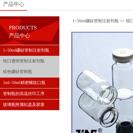
产品中心
1~50ml硼硅管制注射剂瓶
>>
钳
PRODUCTS
产品中心
1~50ml硼硅管制注射剂瓶
钳口透明管制注射剂瓶
棕色硼硅管制瓶
1ml~50ml精密螺纹口瓶
管制瓶的高温丝印工序
玻璃瓶附属铝盖及胶塞